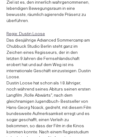
Ziel ist es, den innerlich wahrgenommenen,
lebendigen Bewegungsraum in eine
bewusste, räumlich agierende Präsenz zu
überführen.
Regie: Dustin Loose
Das diesjährige Advanced Sommercamp am
Chubbuck Studio Berlin steht ganz im
Zeichen eines Regisseurs, der in den
letzten 9 Jahren die Fernsehlandschaft
erobert hat und auf dem Weg ist ins
internationale Geschäft einzusteigen. Dustin
Loose.
Dustin Loose hat schon als 18 Jähriger,
noch während seines Abiturs seinen ersten
Langfilm „Rolle Abwärts", nach dem
gleichnamigen Jugendbuch- Bestseller von
Hans-Georg Noack, gedreht, mit diesem Film
bundesweite Aufmerksamkeit erregt und es
sogar geschafft, einen Verleih zu
bekommen, so dass der Film in die Kinos
kommen konnte. Nach einem Regiestudium