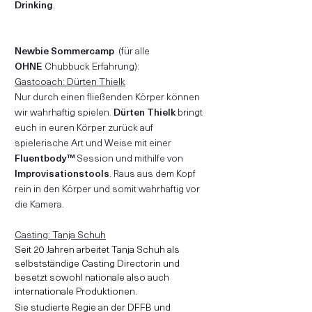
Drinking
.
Newbie Sommercamp
(für alle
OHNE
Chubbuck Erfahrung):
Gastcoach: Dürten Thielk
Nur durch einen fließenden Körper können
wir wahrhaftig spielen.
Dürten Thielk
bringt
euch in euren Körper zurück auf
spielerische Art und Weise mit einer
Fluentbody™
Session und mithilfe von
Improvisationstools
. Raus aus dem Kopf
rein in den Körper und somit wahrhaftig vor
die Kamera.
Casting: Tanja Schuh
Seit 20 Jahren arbeitet Tanja Schuh als
selbstständige Casting Directorin und
besetzt sowohl nationale also auch
internationale Produktionen.
Sie studierte Regie an der DFFB und