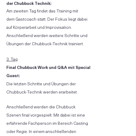
der Chubbuck Technik:
Am zweiten Tag findet das Training mit
dem
Gastcoach
statt. Der Fokus liegt dabei
auf Körperarbeit und Improvisation
.
Anschließend werden weitere Schritte und
Übungen der Chubbuck-Technik trainiert.
3. Tag
Final Chubbuck Work und Q&A mit Special
Guest:
Die letzten Schritte und Übungen der
Chubbuck-Technik werden erarbeitet.
Anschließend werden die Chubbuck
Szenen final vorgespielt. Mit dabei ist eine
erfahrende Fachperson im Bereich Casting
oder Regie
. I
n einem anschließenden