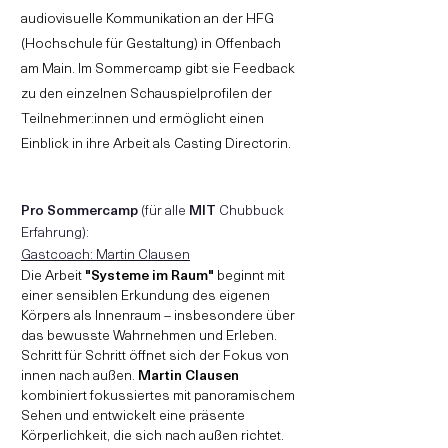
audiovisuelle Kommunikation an der HFG
(Hochschule für Gestaltung) in Offenbach
am Main. Im Sommercamp gibt sie Feedback
zu den einzelnen Schauspielprofilen der
Teilnehmer:innen und ermöglicht einen
Einblick in ihre Arbeit als Casting Directorin.
Pro Sommercamp
(für alle
MIT
Chubbuck
Erfahrung):
Gastcoach: Martin Clausen
Die Arbeit
"Systeme im Raum"
beginnt mit
einer sensiblen Erkundung des eigenen
Körpers als Innenraum – insbesondere über
das bewusste Wahrnehmen und Erleben.
Schritt für Schritt öffnet sich der Fokus von
innen nach außen.
Martin Clausen
kombiniert fokussiertes mit panoramischem
Sehen und entwickelt eine präsente
Körperlichkeit, die sich nach außen richtet.