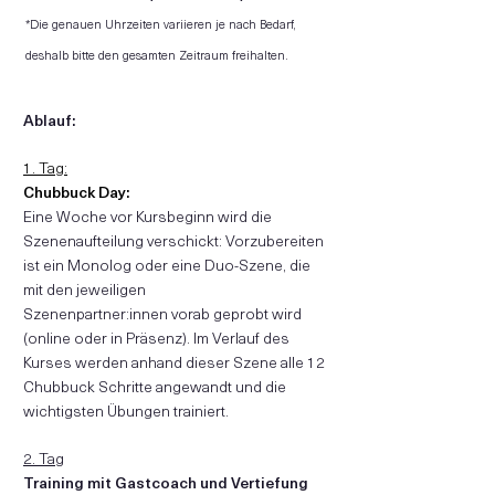
*Die genauen
Uhrzeiten variieren je nach Bedarf,
deshalb bitte den gesamten Zeitraum freihalten.
Ablauf:
1. Tag:
Chubbuck Day:
Eine Woche vor Kursbeginn wird die
Szenenaufteilung verschickt: Vorzubereiten
ist ein Monolog oder eine Duo-Szene, die
mit den
jeweiligen
Szenenpartner:innen
vorab geprobt wird
(online oder in Präsenz
). Im Verlauf des
Kurses werden anhand dieser Szene alle 12
Chubbuck Schritte angewandt und die
wichtigsten Übungen trainiert.
2. Tag
Training
mit Gastcoach und Vertiefung