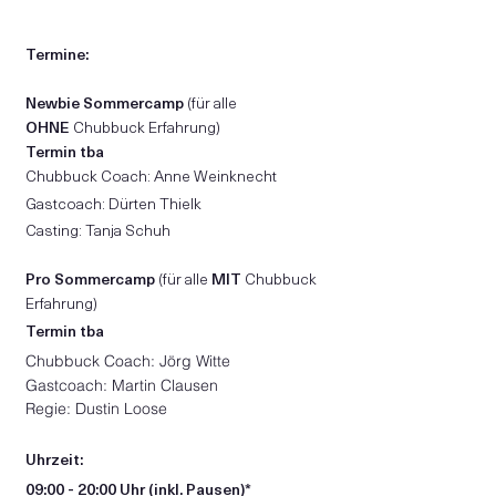
Termine:
Newbie Sommerca
mp
(für alle
OHNE
Chubbuck Erfahrung)
Termin tba
Chubbuck Coach: Anne Weinknecht
Gastcoach: Dürten Thielk
Casting: Tanja Schuh
Pro Sommercamp
(für alle
MIT
Chubbuck
Erfahrung)
Termin tba
Chubbuck Coach: Jörg Witte
Gastcoach: Martin Clausen
Regie: Dustin Loose
Uhrzeit:
09:00 - 20:00 Uhr (inkl. Pausen)*