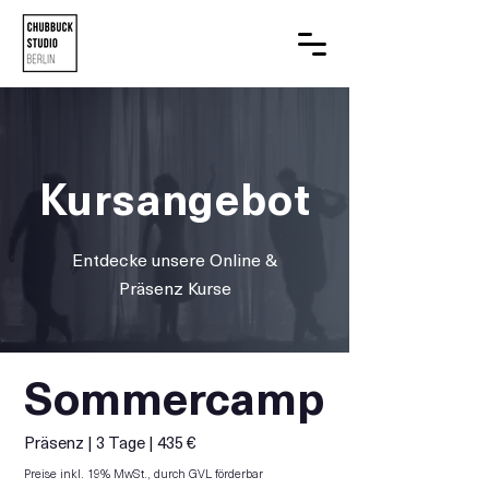
Kursangebot
Entdecke unsere Online &
Präsenz Kurse
Sommercamp
Präsenz | 3 Tage | 435 €
Preise inkl. 19% MwSt., durch
GVL förderbar