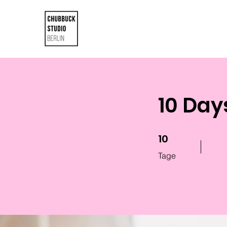
10 Day
10
10 Tage
Tage