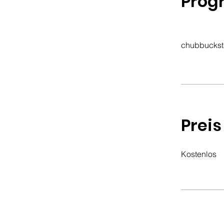
Prog
chubbuckst
Preis
Kostenlos