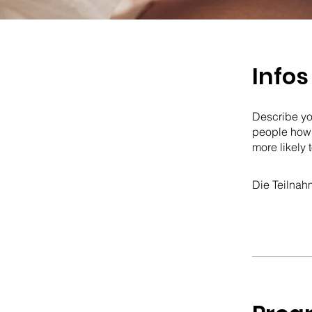
Infos
Describe yo
people how 
more likely 
Die Teilnah