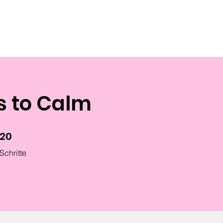
s to Calm
20
20 Schritte
Schritte