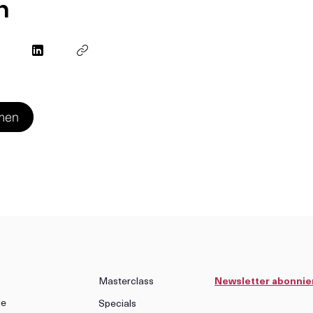
n
men
Masterclass
Newsletter abonnie
de
Specials